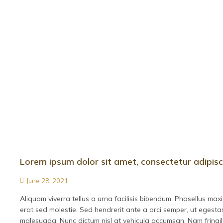
Lorem ipsum dolor sit amet, consectetur adipisci
June 28, 2021
Aliquam viverra tellus a urna facilisis bibendum. Phasellus max
erat sed molestie. Sed hendrerit ante a orci semper, ut egesta
malesuada. Nunc dictum nisl at vehicula accumsan. Nam fringill